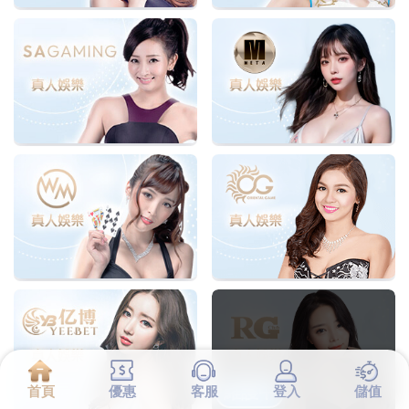
維護中
首頁
優惠
客服
登入
儲值