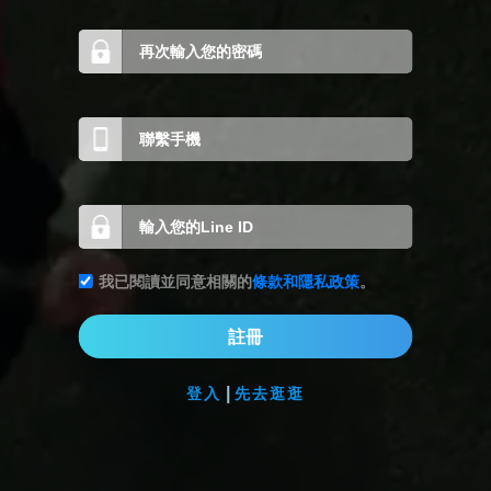
我已閱讀並同意相關的
條款和隱私政策
。
註冊
|
登入
先去逛逛